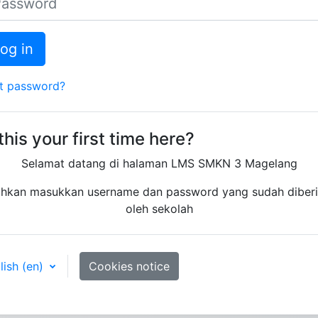
og in
t password?
 this your first time here?
Selamat datang di halaman LMS SMKN 3 Magelang
ahkan masukkan username dan password yang sudah diber
oleh sekolah
ish ‎(en)‎
Cookies notice