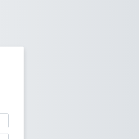
S SMK N 3 MAGELANG